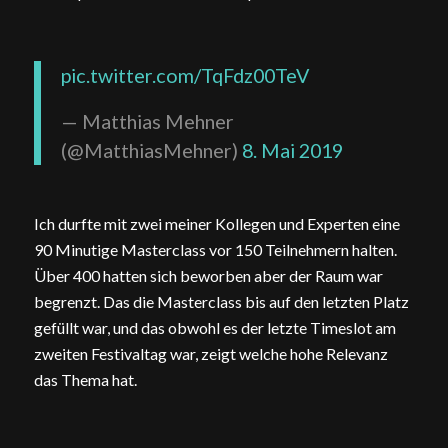
pic.twitter.com/TqFdz00TeV
— Matthias Mehner
(@MatthiasMehner)
8. Mai 2019
Ich durfte mit zwei meiner Kollegen und Experten eine
90 Minutige Masterclass vor 150 Teilnehmern halten.
Über 400 hatten sich beworben aber der Raum war
begrenzt. Das die Masterclass bis auf den letzten Platz
gefüllt war, und das obwohl es der letzte Timeslot am
zweiten Festivaltag war, zeigt welche hohe Relevanz
das Thema hat.