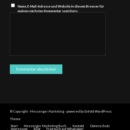
Name, E-Mail-Adresse und Website in diesem Browser für
meinen nächsten Kommentar speichern.
© Copyright - Messenger Marketing -
powered by Enfold WordPress
Theme
Start
Messenger Marketing Buch
Kontakt
Datenschutz
Impressum
Blog
Frag mich auf WhatsApp!