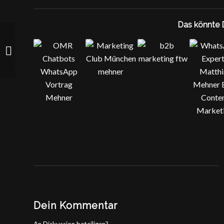
Das könnte D
#DPOK 2019
Dein Kommentar
An Diskussion beteiligen?