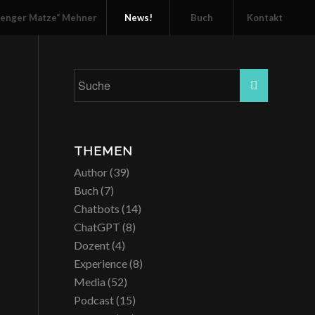
senger Matze“ Mehner
News!
Buch
Kontakt
THEMEN
Author
(39)
Buch
(7)
Chatbots
(14)
ChatGPT
(8)
Dozent
(4)
Experience
(8)
Media
(52)
Podcast
(15)