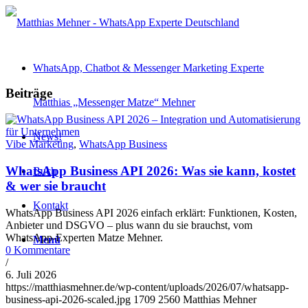
WhatsApp, Chatbot & Messenger Marketing Experte
Beiträge
Matthias „Messenger Matze“ Mehner
News!
Vibe Marketing
,
WhatsApp Business
WhatsApp Business API 2026: Was sie kann, kostet
Buch
& wer sie braucht
Kontakt
WhatsApp Business API 2026 einfach erklärt: Funktionen, Kosten,
Anbieter und DSGVO – plus wann du sie brauchst, vom
WhatsApp-Experten Matze Mehner.
Menü
0 Kommentare
/
6. Juli 2026
https://matthiasmehner.de/wp-content/uploads/2026/07/whatsapp-
business-api-2026-scaled.jpg
1709
2560
Matthias Mehner