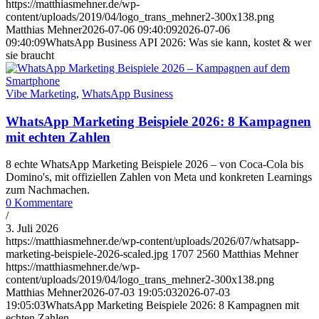
https://matthiasmehner.de/wp-
content/uploads/2019/04/logo_trans_mehner2-300x138.png
Matthias Mehner
2026-07-06 09:40:09
2026-07-06
09:40:09
WhatsApp Business API 2026: Was sie kann, kostet & wer
sie braucht
Vibe Marketing
,
WhatsApp Business
WhatsApp Marketing Beispiele 2026: 8 Kampagnen
mit echten Zahlen
8 echte WhatsApp Marketing Beispiele 2026 – von Coca-Cola bis
Domino's, mit offiziellen Zahlen von Meta und konkreten Learnings
zum Nachmachen.
0 Kommentare
/
3. Juli 2026
https://matthiasmehner.de/wp-content/uploads/2026/07/whatsapp-
marketing-beispiele-2026-scaled.jpg
1707
2560
Matthias Mehner
https://matthiasmehner.de/wp-
content/uploads/2019/04/logo_trans_mehner2-300x138.png
Matthias Mehner
2026-07-03 19:05:03
2026-07-03
19:05:03
WhatsApp Marketing Beispiele 2026: 8 Kampagnen mit
echten Zahlen