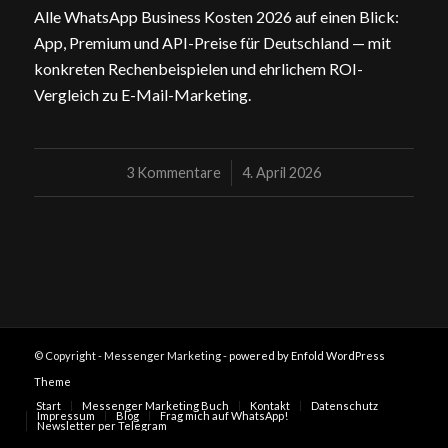
Alle WhatsApp Business Kosten 2026 auf einen Blick:
App, Premium und API-Preise für Deutschland — mit
konkreten Rechenbeispielen und ehrlichem ROI-
Vergleich zu E-Mail-Marketing.
3 Kommentare
/
4. April 2026
© Copyright - Messenger Marketing -
powered by Enfold WordPress
Theme
Start
Messenger Marketing Buch
Kontakt
Datenschutz
Impressum
Blog
Frag mich auf WhatsApp!
Newsletter per Telegram